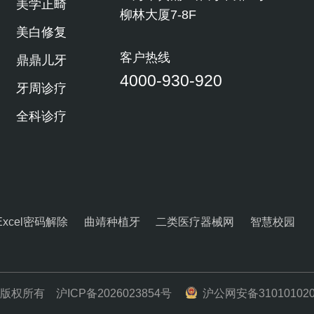
美学正畸
柳林大厦7-8F
美白修复
客户热线
鼎鼎儿牙
4000-930-920
牙周诊疗
全科诊疗
Excel密码解除
曲靖种植牙
二类医疗器械网
智慧校园
版权所有
沪ICP备2026023854号
沪公网安备310101020