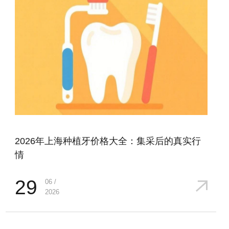
2026年上海种植牙价格大全：集采后的真实行
情
29
06 /
2026