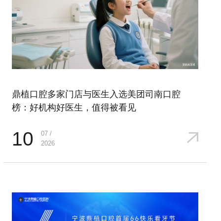
鼎植口腔多家门店与医生入选美团司南口腔
榜：好机构好医生，值得被看见
10
07 /
2026