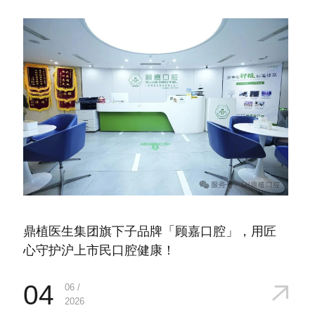
鼎植医生集团旗下子品牌「顾嘉口腔」，用匠
心守护沪上市民口腔健康！
04
06 /
2026