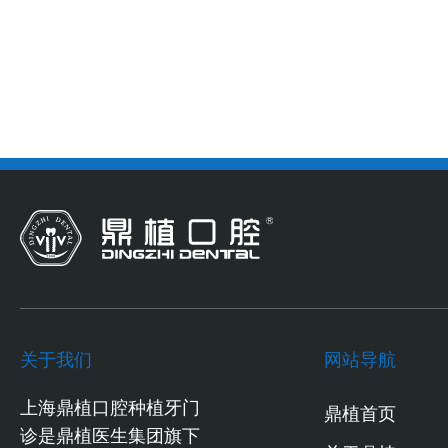
关于我们
网站导航
上海鼎植口腔种植牙门
鼎植首页
诊是鼎植医生集团旗下