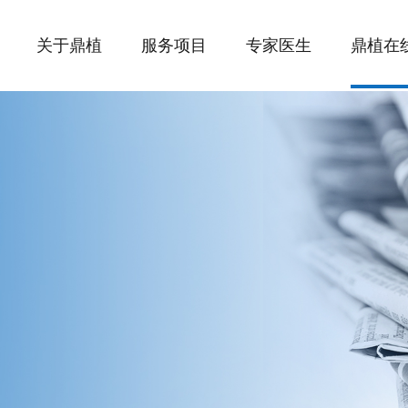
关于鼎植
服务项目
专家医生
鼎植在