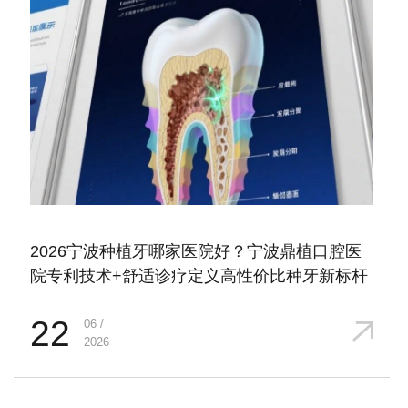
2026宁波种植牙哪家医院好？宁波鼎植口腔医
院专利技术+舒适诊疗定义高性价比种牙新标杆
22
06 /
2026