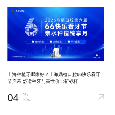
上海种植牙哪家好？上海鼎植口腔66快乐看牙
节启幕 舒适种牙与高性价比新标杆
04
06 /
2026