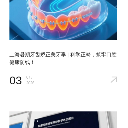
上海暑期牙齿矫正美牙季 | 科学正畸，筑牢口腔
健康防线！
03
07 /
2026