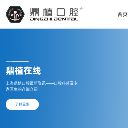
首页
鼎植在线
上海鼎植口腔最新资讯——口腔科普及专
家医生的详细介绍
了解更多