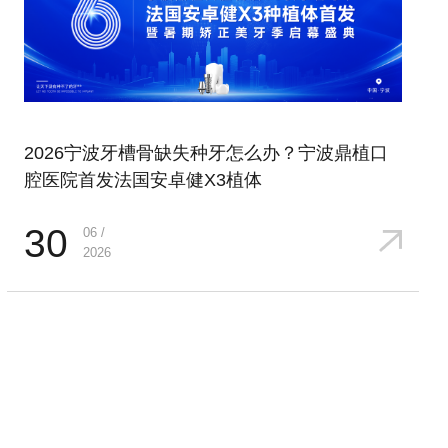
2026宁波牙槽骨缺失种牙怎么办？宁波鼎植口
腔医院首发法国安卓健X3植体
30
06 /
2026