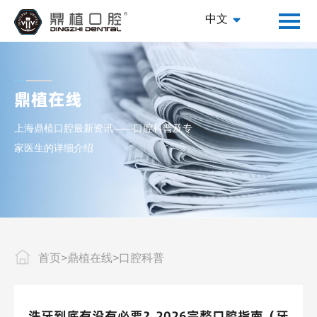
中文
鼎植在线
上海鼎植口腔最新资讯——口腔科普及专
家医生的详细介绍
首页
>
鼎植在线
>
口腔科普
洗牙到底有没有必要？2026完整口腔指南（牙