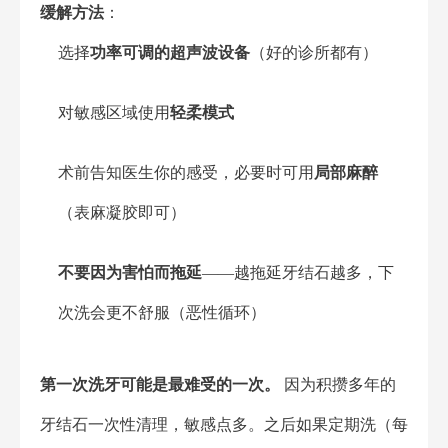
缓解方法
：
选择
功率可调的超声波设备
（好的诊所都有）
对敏感区域使用
轻柔模式
术前告知医生你的感受，必要时可用
局部麻醉
（表麻凝胶即可）
不要因为害怕而拖延
——越拖延牙结石越多，下
次洗会更不舒服（恶性循环）
第一次洗牙可能是最难受的一次。
因为积攒多年的
牙结石一次性清理，敏感点多。之后如果定期洗（每