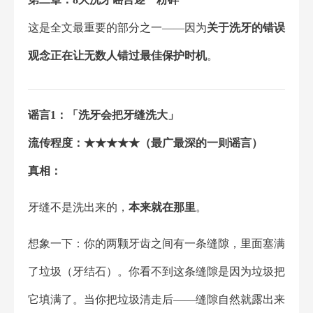
这是全文最重要的部分之一——因为
关于洗牙的错误
观念正在让无数人错过最佳保护时机
。
谣言1：「洗牙会把牙缝洗大」
流传程度：★★★★★（最广最深的一则谣言）
真相：
牙缝不是洗出来的，
本来就在那里
。
想象一下：你的两颗牙齿之间有一条缝隙，里面塞满
了垃圾（牙结石）。你看不到这条缝隙是因为垃圾把
它填满了。当你把垃圾清走后——缝隙自然就露出来