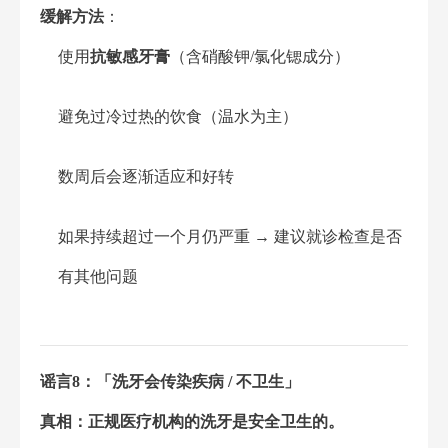
缓解方法
：
使用
抗敏感牙膏
（含硝酸钾/氯化锶成分）
避免过冷过热的饮食（温水为主）
数周后会逐渐适应和好转
如果持续超过一个月仍严重 → 建议就诊检查是否
有其他问题
谣言8：「洗牙会传染疾病 / 不卫生」
真相：正规医疗机构的洗牙是安全卫生的。