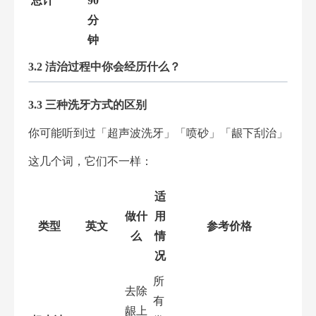
总计
90
分
钟
3.2 洁治过程中你会经历什么？
3.3 三种洗牙方式的区别
你可能听到过「超声波洗牙」「喷砂」「龈下刮治」
这几个词，它们不一样：
适
做什
用
类型
英文
参考价格
么
情
况
所
去除
有
龈上