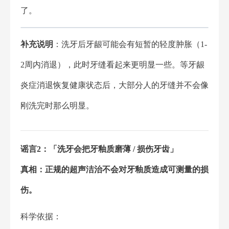
了。
补充说明
：洗牙后牙龈可能会有短暂的轻度肿胀（1-
2周内消退），此时牙缝看起来更明显一些。等牙龈
炎症消退恢复健康状态后，大部分人的牙缝并不会像
刚洗完时那么明显。
谣言2：「洗牙会把牙釉质磨薄 / 损伤牙齿」
真相：正规的超声洁治不会对牙釉质造成可测量的损
伤。
科学依据：