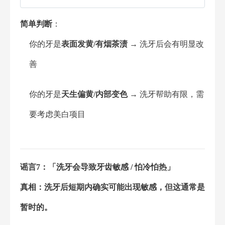
简单判断
：
你的牙是
表面发黄/有烟茶渍
→ 洗牙后会有明显改
善
你的牙是
天生偏黄/内部变色
→ 洗牙帮助有限，需
要考虑美白项目
谣言7：「洗牙会导致牙齿敏感 / 怕冷怕热」
真相：洗牙后短期内确实可能出现敏感，但这通常是
暂时的。