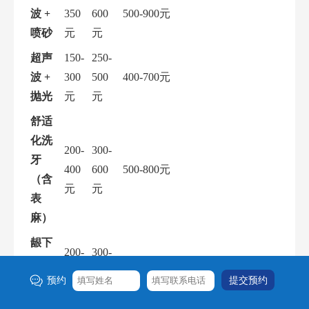
波 +
350
600
500-900元
喷砂
元
元
超声
150-
250-
波 +
300
500
400-700元
抛光
元
元
舒适
化洗
200-
300-
牙
400
600
500-800元
（含
元
元
表
麻）
龈下
200-
300-
刮治
500
800
预约
（单
600-1200元/象限
元/
元/象
象