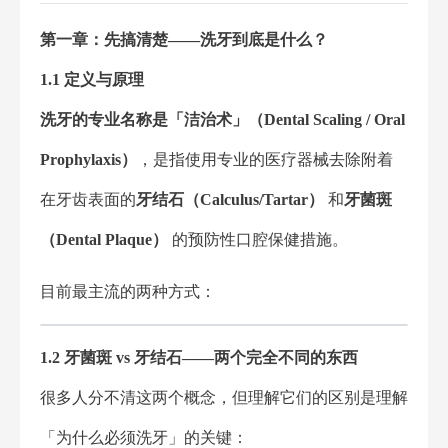
第一章：先搞清楚——洗牙到底是什么？
1.1 定义与原理
洗牙的专业名称是「洁治术」（Dental Scaling / Oral
Prophylaxis）
，是指使用专业的医疗器械去除附着
在牙齿表面的
牙结石（Calculus/Tartar）
和
牙菌斑
（Dental Plaque）
的预防性口腔保健措施。
目前最主流的两种方式：
1.2 牙菌斑 vs 牙结石——两个完全不同的东西
很多人分不清这两个概念，但理解它们的区别是理解
「为什么必须洗牙」的关键：