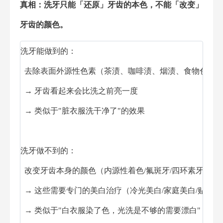
真相：洗牙只能「还原」牙齿的本色，不能「改变」
牙齿的颜色。
洗牙能做到的：
  去除表面外源性色素（茶渍、咖啡渍、烟渍、食物色素
  → 牙齿看起来会比洗之前亮一度
  → 类似于"脏衣服洗干净了"的效果
洗牙做不到的：
  改变牙齿本身的颜色（内源性着色/氟斑牙/四环素牙等）
  → 这些需要专门的美白治疗（冷光美白/家庭美白/贴面等
  → 类似于"白衣服染了色，光洗是不够的需要漂白"